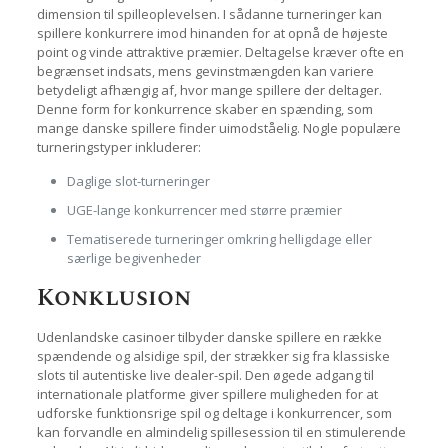
dimension til spilleoplevelsen. I sådanne turneringer kan
spillere konkurrere imod hinanden for at opnå de højeste
point og vinde attraktive præmier. Deltagelse kræver ofte en
begrænset indsats, mens gevinstmængden kan variere
betydeligt afhængig af, hvor mange spillere der deltager.
Denne form for konkurrence skaber en spænding, som
mange danske spillere finder uimodståelig. Nogle populære
turneringstyper inkluderer:
Daglige slot-turneringer
UGE-lange konkurrencer med større præmier
Tematiserede turneringer omkring helligdage eller
særlige begivenheder
Konklusion
Udenlandske casinoer tilbyder danske spillere en række
spændende og alsidige spil, der strækker sig fra klassiske
slots til autentiske live dealer-spil. Den øgede adgang til
internationale platforme giver spillere muligheden for at
udforske funktionsrige spil og deltage i konkurrencer, som
kan forvandle en almindelig spillesession til en stimulerende