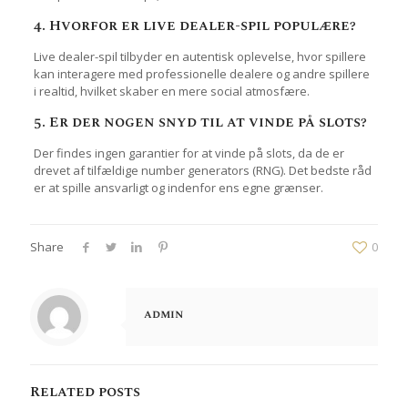
4. Hvorfor er live dealer-spil populære?
Live dealer-spil tilbyder en autentisk oplevelse, hvor spillere
kan interagere med professionelle dealere og andre spillere
i realtid, hvilket skaber en mere social atmosfære.
5. Er der nogen snyd til at vinde på slots?
Der findes ingen garantier for at vinde på slots, da de er
drevet af tilfældige number generators (RNG). Det bedste råd
er at spille ansvarligt og indenfor ens egne grænser.
Share
0
admin
Related posts