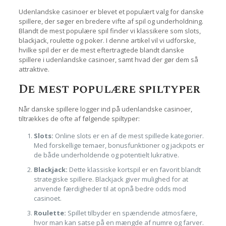
Udenlandske casinoer er blevet et populært valg for danske
spillere, der søger en bredere vifte af spil og underholdning.
Blandt de mest populære spil finder vi klassikere som slots,
blackjack, roulette og poker. I denne artikel vil vi udforske,
hvilke spil der er de mest eftertragtede blandt danske
spillere i udenlandske casinoer, samt hvad der gør dem så
attraktive.
De mest populære spiltyper
Når danske spillere logger ind på udenlandske casinoer,
tiltrækkes de ofte af følgende spiltyper:
Slots:
Online slots er en af de mest spillede kategorier.
Med forskellige temaer, bonusfunktioner og jackpots er
de både underholdende og potentielt lukrative.
Blackjack:
Dette klassiske kortspil er en favorit blandt
strategiske spillere. Blackjack giver mulighed for at
anvende færdigheder til at opnå bedre odds mod
casinoet.
Roulette:
Spillet tilbyder en spændende atmosfære,
hvor man kan satse på en mængde af numre og farver.