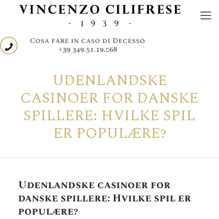
Cosa fare in caso di Decesso
+39 349.51.19.068
UDENLANDSKE
CASINOER FOR DANSKE
SPILLERE: HVILKE SPIL
ER POPULÆRE?
Udenlandske casinoer for
danske spillere: Hvilke spil er
populære?