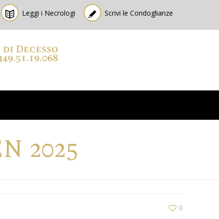
Leggi i Necrologi
Scrivi le Condoglianze
o di Decesso
349.51.19.068
N 2025
0