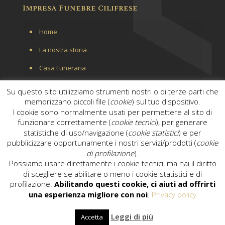
Impresa Funebre Cilifrese
Home
La nostra storia
Casa Funeraria
Servizi
Su questo sito utilizziamo strumenti nostri o di terze parti che
memorizzano piccoli file (
cookie
) sul tuo dispositivo.
Contattaci
I cookie sono normalmente usati per permettere al sito di
funzionare correttamente (
cookie tecnici
), per generare
statistiche di uso/navigazione (
cookie statistici
) e per
pubblicizzare opportunamente i nostri servizi/prodotti (
cookie
di profilazione
).
Possiamo usare direttamente i cookie tecnici, ma hai il diritto
di scegliere se abilitare o meno i cookie statistici e di
profilazione.
Abilitando questi cookie, ci aiuti ad offrirti
© 2019
Impresa Funebre Cilifrese
. Tutti i diritti riservati.
una esperienza migliore con noi
.
Privacy policy
powered by
Icones
|
Privacy Policy
|
Cookie Policy
Leggi di più
Accetta