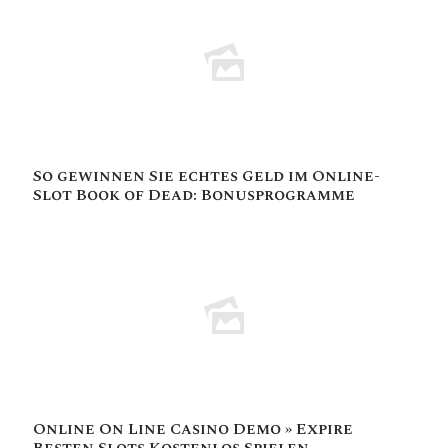
So gewinnen Sie echtes Geld im Online-
Slot Book of Dead: Bonusprogramme
Online On Line Casino Demo » Expire