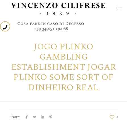
Cosa fare in caso di Decesso
+39 349.51.19.068
JOGO PLINKO
GAMBLING
ESTABLISHMENT JOGAR
PLINKO SOME SORT OF
DINHEIRO REAL
Share
0